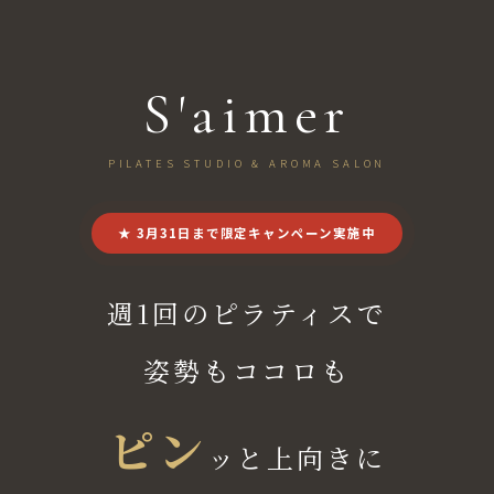
S'aimer
PILATES STUDIO & AROMA SALON
★ 3月31日まで限定キャンペーン実施中
週1回のピラティスで
姿勢もココロも
ピン
ッと上向きに