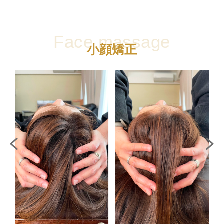
Face massage
小顔矯正