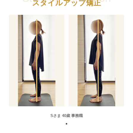
スタイルアップ矯正
Sさま 40歳 事務職