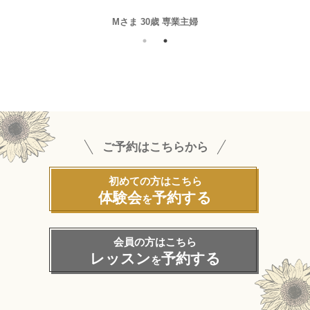
Mさま 30歳 専業主婦
ご予約はこちらから
初めての方はこちら
体験会
予約する
を
会員の方はこちら
レッスン
予約する
を