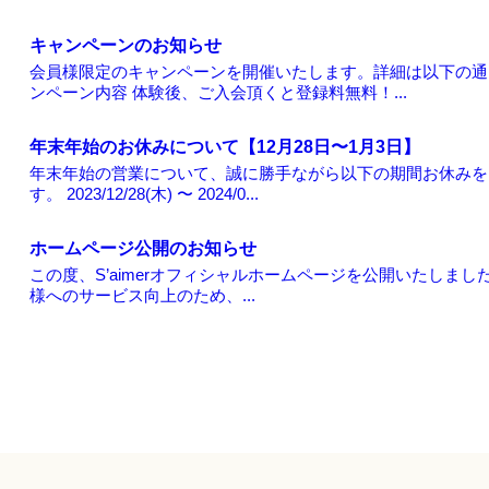
キャンペーンのお知らせ
会員様限定のキャンペーンを開催いたします。詳細は以下の通
ンペーン内容 体験後、ご入会頂くと登録料無料！...
年末年始のお休みについて【12月28日〜1月3日】
年末年始の営業について、誠に勝手ながら以下の期間お休みを
す。 2023/12/28(木) 〜 2024/0...
ホームページ公開のお知らせ
この度、S’aimerオフィシャルホームページを公開いたしまし
様へのサービス向上のため、...